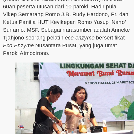
60an peserta utusan dari 10 paroki. Hadir pula
Vikep Semarang Romo J.B. Rudy Hardono, Pr. dan
Ketua Panitia HUT Kevikepan Romo Yusup ‘Nano’
Sunarno, MSF. Sebagai narasumber adalah Anneke
Tjahjono seorang pelatih
eco enzyme
bersertifikat
Eco Enzyme
Nusantara Pusat, yang juga umat
Paroki Atmodirono.