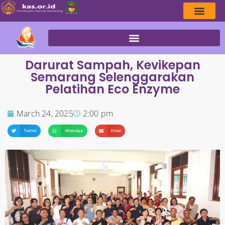
Darurat Sampah, Kevikepan
Semarang Selenggarakan
Pelatihan Eco Enzyme
March 24, 2025
2:00 pm
Twitter
WhatsApp
Email