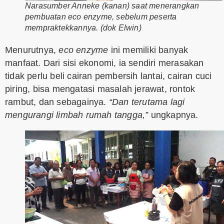
Narasumber Anneke (kanan) saat menerangkan
pembuatan eco enzyme, sebelum peserta
mempraktekkannya. (dok Elwin)
Menurutnya,
eco enzyme
ini memiliki banyak
manfaat. Dari sisi ekonomi, ia sendiri merasakan
tidak perlu beli cairan pembersih lantai, cairan cuci
piring, bisa mengatasi masalah jerawat, rontok
rambut, dan sebagainya.
“Dan terutama lagi
mengurangi limbah rumah tangga,”
ungkapnya.