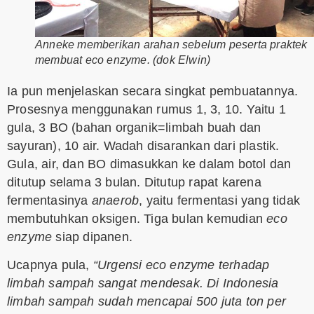
Anneke memberikan arahan sebelum peserta praktek
membuat eco enzyme. (dok Elwin)
Ia pun menjelaskan secara singkat pembuatannya.
Prosesnya menggunakan rumus 1, 3, 10. Yaitu 1
gula, 3 BO (bahan organik=limbah buah dan
sayuran), 10 air. Wadah disarankan dari plastik.
Gula, air, dan BO dimasukkan ke dalam botol dan
ditutup selama 3 bulan. Ditutup rapat karena
fermentasinya
anaerob
, yaitu fermentasi yang tidak
membutuhkan oksigen. Tiga bulan kemudian
eco
enzyme
siap dipanen.
Ucapnya pula,
“Urgensi eco enzyme terhadap
limbah sampah sangat mendesak. Di Indonesia
limbah sampah sudah mencapai 500 juta ton per