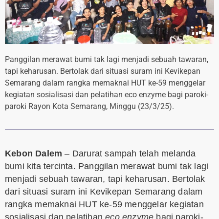
Panggilan merawat bumi tak lagi menjadi sebuah tawaran,
tapi keharusan. Bertolak dari situasi suram ini Kevikepan
Semarang dalam rangka memaknai HUT ke-59 menggelar
kegiatan sosialisasi dan pelatihan eco enzyme bagi paroki-
paroki Rayon Kota Semarang, Minggu (23/3/25).
Kebon Dalem
– Darurat sampah telah melanda
bumi kita tercinta. Panggilan merawat bumi tak lagi
menjadi sebuah tawaran, tapi keharusan. Bertolak
dari situasi suram ini Kevikepan Semarang dalam
rangka memaknai HUT ke-59 menggelar kegiatan
sosialisasi dan pelatihan
eco enzyme
bagi paroki-