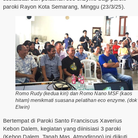
paroki Rayon Kota Semarang, Minggu (23/3/25).
Romo Rudy (kedua kiri) dan Romo Nano MSF (kaos
hitam) menikmati suasana pelatihan eco enzyme. (dok
Elwin)
Bertempat di Paroki Santo Franciscus Xaverius
Kebon Dalem, kegiatan yang diinisiasi 3 paroki
(Kebon Dalem, Tanah Mas, Atmodirono) ini diikuti