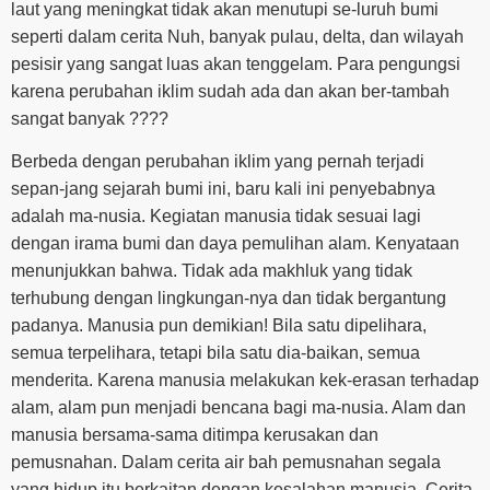
laut yang meningkat tidak akan menutupi se-luruh bumi
seperti dalam cerita Nuh, banyak pulau, delta, dan wilayah
pesisir yang sangat luas akan tenggelam. Para pengungsi
karena perubahan iklim sudah ada dan akan ber-tambah
sangat banyak ????
Berbeda dengan perubahan iklim yang pernah terjadi
sepan-jang sejarah bumi ini, baru kali ini penyebabnya
adalah ma-nusia. Kegiatan manusia tidak sesuai lagi
dengan irama bumi dan daya pemulihan alam. Kenyataan
menunjukkan bahwa. Tidak ada makhluk yang tidak
terhubung dengan lingkungan-nya dan tidak bergantung
padanya. Manusia pun demikian! Bila satu dipelihara,
semua terpelihara, tetapi bila satu dia-baikan, semua
menderita. Karena manusia melakukan kek-erasan terhadap
alam, alam pun menjadi bencana bagi ma-nusia. Alam dan
manusia bersama-sama ditimpa kerusakan dan
pemusnahan. Dalam cerita air bah pemusnahan segala
yang hidup itu berkaitan dengan kesalahan manusia. Cerita