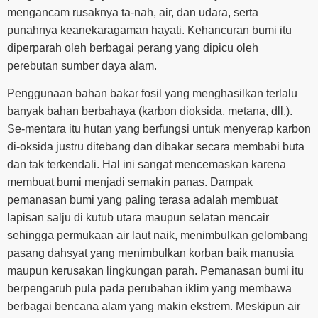
mengancam rusaknya ta-nah, air, dan udara, serta
punahnya keanekaragaman hayati. Kehancuran bumi itu
diperparah oleh berbagai perang yang dipicu oleh
perebutan sumber daya alam.
Penggunaan bahan bakar fosil yang menghasilkan terlalu
banyak bahan berbahaya (karbon dioksida, metana, dll.).
Se-mentara itu hutan yang berfungsi untuk menyerap karbon
di-oksida justru ditebang dan dibakar secara membabi buta
dan tak terkendali. Hal ini sangat mencemaskan karena
membuat bumi menjadi semakin panas. Dampak
pemanasan bumi yang paling terasa adalah membuat
lapisan salju di kutub utara maupun selatan mencair
sehingga permukaan air laut naik, menimbulkan gelombang
pasang dahsyat yang menimbulkan korban baik manusia
maupun kerusakan lingkungan parah. Pemanasan bumi itu
berpengaruh pula pada perubahan iklim yang membawa
berbagai bencana alam yang makin ekstrem. Meskipun air