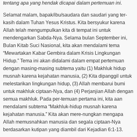
tentang apa yang hendak dicapai dalam pertemuan ini.
Selamat malam, bapak/ibu/saudara dan saudari yang ter-
kasih dalam Tuhan Yesus Kristus. Kita bersyukur karena
Allah telah mengumpulkan kita di tempat ini untuk
mendengarkan Sabda-Nya. Selama bulan September ini,
Bulan Kitab Suci Nasional, kita akan mendalami tema
“Mewartakan Kabar Gembira dalam Krisis Lingkungan
Hidup.” Tema ini akan didalami dalam empat pertemuan
dengan masing-masing subtema yaitu (1) Makhluk hidup
musnah karena kejahatan manusia, (2) Kita dipanggil untuk
melestarikan lingkungan hidup, (3) Allah membarui bumi
untuk makhluk ciptaan-Nya, dan (4) Perjanjian Allah dengan
semua makhluk. Pada per-temuan pertama ini, kita aan
mendalami subtema “Makhluk-hidup musnah karena
kejahatan manusia.” Kita akan mere-nungkan mengapa
Allah memusnahkan manusia dan segala ciptaan-Nya
berdasarkan kutipan yang diambil dari Kejadian 6:1-13.