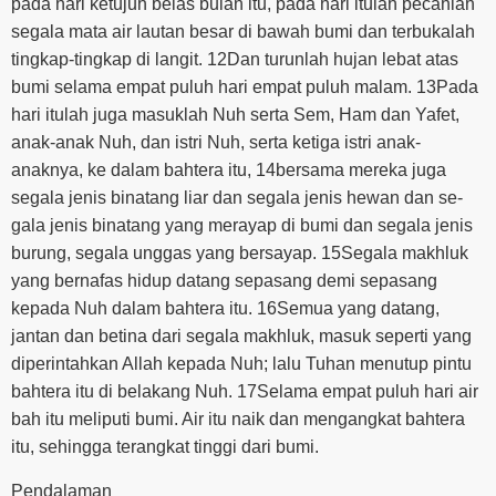
pada hari ketujuh belas bulan itu, pada hari itulah pecahlah
segala mata air lautan besar di bawah bumi dan terbukalah
tingkap-tingkap di langit. 12Dan turunlah hujan lebat atas
bumi selama empat puluh hari empat puluh malam. 13Pada
hari itulah juga masuklah Nuh serta Sem, Ham dan Yafet,
anak-anak Nuh, dan istri Nuh, serta ketiga istri anak-
anaknya, ke dalam bahtera itu, 14bersama mereka juga
segala jenis binatang liar dan segala jenis hewan dan se-
gala jenis binatang yang merayap di bumi dan segala jenis
burung, segala unggas yang bersayap. 15Segala makhluk
yang bernafas hidup datang sepasang demi sepasang
kepada Nuh dalam bahtera itu. 16Semua yang datang,
jantan dan betina dari segala makhluk, masuk seperti yang
diperintahkan Allah kepada Nuh; lalu Tuhan menutup pintu
bahtera itu di belakang Nuh. 17Selama empat puluh hari air
bah itu meliputi bumi. Air itu naik dan mengangkat bahtera
itu, sehingga terangkat tinggi dari bumi.
Pendalaman