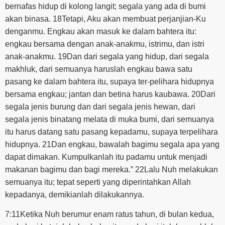
bernafas hidup di kolong langit; segala yang ada di bumi
akan binasa. 18Tetapi, Aku akan membuat perjanjian-Ku
denganmu. Engkau akan masuk ke dalam bahtera itu:
engkau bersama dengan anak-anakmu, istrimu, dan istri
anak-anakmu. 19Dan dari segala yang hidup, dari segala
makhluk, dari semuanya haruslah engkau bawa satu
pasang ke dalam bahtera itu, supaya ter-pelihara hidupnya
bersama engkau; jantan dan betina harus kaubawa. 20Dari
segala jenis burung dan dari segala jenis hewan, dari
segala jenis binatang melata di muka bumi, dari semuanya
itu harus datang satu pasang kepadamu, supaya terpelihara
hidupnya. 21Dan engkau, bawalah bagimu segala apa yang
dapat dimakan. Kumpulkanlah itu padamu untuk menjadi
makanan bagimu dan bagi mereka.” 22Lalu Nuh melakukan
semuanya itu; tepat seperti yang diperintahkan Allah
kepadanya, demikianlah dilakukannya.
7:11Ketika Nuh berumur enam ratus tahun, di bulan kedua,