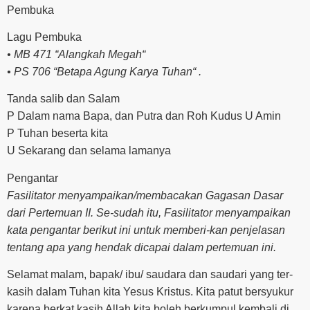
Pembuka
Lagu Pembuka
• MB 471 “Alangkah Megah“
• PS 706 “Betapa Agung Karya Tuhan“ .
Tanda salib dan Salam
P Dalam nama Bapa, dan Putra dan Roh Kudus U Amin
P Tuhan beserta kita
U Sekarang dan selama lamanya
Pengantar
Fasilitator menyampaikan/membacakan Gagasan Dasar
dari Pertemuan II. Se-sudah itu, Fasilitator menyampaikan
kata pengantar berikut ini untuk memberi-kan penjelasan
tentang apa yang hendak dicapai dalam pertemuan ini.
Selamat malam, bapak/ ibu/ saudara dan saudari yang ter-
kasih dalam Tuhan kita Yesus Kristus. Kita patut bersyukur
karena berkat kasih Allah kita boleh berkumpul kembali di