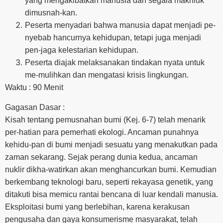
yang mengakibatkan manusia dan segala makhluk
dimusnah-kan.
Peserta menyadari bahwa manusia dapat menjadi pe-
nyebab hancurnya kehidupan, tetapi juga menjadi
pen-jaga kelestarian kehidupan.
Peserta diajak melaksanakan tindakan nyata untuk
me-mulihkan dan mengatasi krisis lingkungan.
Waktu : 90 Menit
Gagasan Dasar :
Kisah tentang pemusnahan bumi (Kej. 6-7) telah menarik
per-hatian para pemerhati ekologi. Ancaman punahnya
kehidu-pan di bumi menjadi sesuatu yang menakutkan pada
zaman sekarang. Sejak perang dunia kedua, ancaman
nuklir dikha-watirkan akan menghancurkan bumi. Kemudian
berkembang teknologi baru, seperti rekayasa genetik, yang
ditakuti bisa memicu rantai bencana di luar kendali manusia.
Eksploitasi bumi yang berlebihan, karena kerakusan
pengusaha dan gaya konsumerisme masyarakat, telah