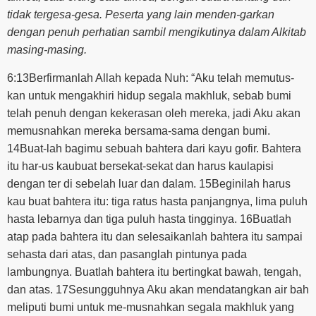
tidak tergesa-gesa. Peserta yang lain menden-garkan
dengan penuh perhatian sambil mengikutinya dalam Alkitab
masing-masing.
6:13Berfirmanlah Allah kepada Nuh: “Aku telah memutus-
kan untuk mengakhiri hidup segala makhluk, sebab bumi
telah penuh dengan kekerasan oleh mereka, jadi Aku akan
memusnahkan mereka bersama-sama dengan bumi.
14Buat-lah bagimu sebuah bahtera dari kayu gofir. Bahtera
itu har-us kaubuat bersekat-sekat dan harus kaulapisi
dengan ter di sebelah luar dan dalam. 15Beginilah harus
kau buat bahtera itu: tiga ratus hasta panjangnya, lima puluh
hasta lebarnya dan tiga puluh hasta tingginya. 16Buatlah
atap pada bahtera itu dan selesaikanlah bahtera itu sampai
sehasta dari atas, dan pasanglah pintunya pada
lambungnya. Buatlah bahtera itu bertingkat bawah, tengah,
dan atas. 17Sesungguhnya Aku akan mendatangkan air bah
meliputi bumi untuk me-musnahkan segala makhluk yang