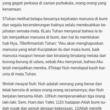
yang gagah perkasa di zaman purbakala, orang-orang yang
kenamaan.
5Tuhan melihat betapa besarnya kejahatan manusia di bumi
dan segala kecenderungan hatinya selalu membuahkan ke-
jahatan semata-mata. 6Lalu Tuhan menyesal bahwa Ia te-
lah menjadikan manusia di bumi, dan hal itu memilukan
hati-Nya. 7Berfirmanlah Tuhan: “Aku akan menghapuskan
manusia yang telah Kuciptakan itu dari muka bumi, baik
manusia maupun hewan dan binatang-binatang melata dan
burung-burung di udara, sebab Aku menyesal, bahwa Aku
telah menjadikan mereka. 8Tetapi Nuh mendapat kasih kar-
unia di mata Tuhan.
9Inilah riwayat Nuh: Nuh adalah seorang yang benar dan
tidak bercela di antara orang-orang sezamannya; dan Nuh
berjalan bersama Allah. 10Nuh memperanakkan tiga orang
laki-laki: Sem, Ham dan Yafet. 11Di hadapan Allah bumi su-
dah rusak dan penuh dengan kekerasan. 12Allah menilik