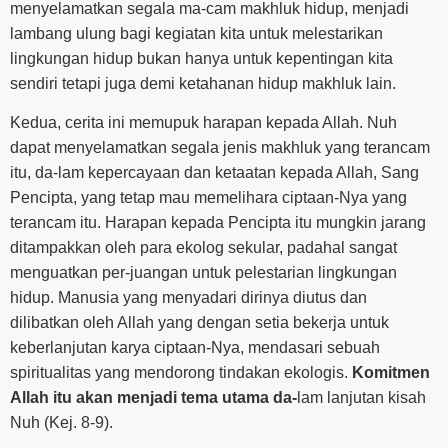
menyelamatkan segala ma-cam makhluk hidup, menjadi
lambang ulung bagi kegiatan kita untuk melestarikan
lingkungan hidup bukan hanya untuk kepentingan kita
sendiri tetapi juga demi ketahanan hidup makhluk lain.
Kedua, cerita ini memupuk harapan kepada Allah. Nuh
dapat menyelamatkan segala jenis makhluk yang terancam
itu, da-lam kepercayaan dan ketaatan kepada Allah, Sang
Pencipta, yang tetap mau memelihara ciptaan-Nya yang
terancam itu. Harapan kepada Pencipta itu mungkin jarang
ditampakkan oleh para ekolog sekular, padahal sangat
menguatkan per-juangan untuk pelestarian lingkungan
hidup. Manusia yang menyadari dirinya diutus dan
dilibatkan oleh Allah yang dengan setia bekerja untuk
keberlanjutan karya ciptaan-Nya, mendasari sebuah
spiritualitas yang mendorong tindakan ekologis.
Komitmen
Allah itu akan menjadi tema utama da-
lam lanjutan kisah
Nuh (Kej. 8-9).