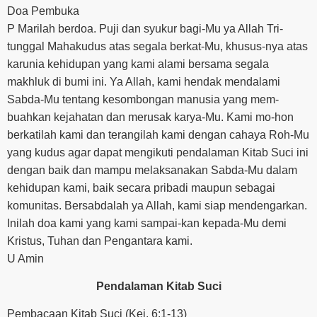
Doa Pembuka
P Marilah berdoa. Puji dan syukur bagi-Mu ya Allah Tri-
tunggal Mahakudus atas segala berkat-Mu, khusus-nya atas
karunia kehidupan yang kami alami bersama segala
makhluk di bumi ini. Ya Allah, kami hendak mendalami
Sabda-Mu tentang kesombongan manusia yang mem-
buahkan kejahatan dan merusak karya-Mu. Kami mo-hon
berkatilah kami dan terangilah kami dengan cahaya Roh-Mu
yang kudus agar dapat mengikuti pendalaman Kitab Suci ini
dengan baik dan mampu melaksanakan Sabda-Mu dalam
kehidupan kami, baik secara pribadi maupun sebagai
komunitas. Bersabdalah ya Allah, kami siap mendengarkan.
Inilah doa kami yang kami sampai-kan kepada-Mu demi
Kristus, Tuhan dan Pengantara kami.
U Amin
Pendalaman Kitab Suci
Pembacaan Kitab Suci (Kej. 6:1-13)