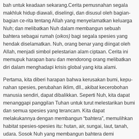
bah untuk keadaan sekarang.Cerita pemusnahan segala
makhluk hidup diawali, diselingi, dan disusul oleh bagian-
bagian ce-rita tentang Allah yang menyelamatkan keluarga
Nuh; dan melibatkan Nuh dalam membangun sebuah
bahtera sebagai rumah (
oikos)
bagi segala spesies yang
hendak diselamatkan. Nuh, orang benar yang diingat oleh
Allah, menjadi simbol pelestarian alam ciptaan. Cerita ini
memupuk harapan baru dan mendorong orang melibatkan
diri dalam menghadapi krisis global yang kita alami.
Pertama, kita diberi harapan bahwa kerusakan bumi, kepu-
nahan spesies, perubahan iklim, dll., akibat kecerobohan
manusia sendiri, dapat dibalikkan. Seperti Nuh, kita dapat
menanggapi panggilan Tuhan untuk turut melestarikan bumi
dan semua spesies yang terancam. Kita dapat
melakukannya dengan membangun “bahtera”, memulihkan
habitat spesies-spesies itu: hutan, air, sungai, laut, tanah,
udara. Sosok Nuh yang membangun bahtera demi