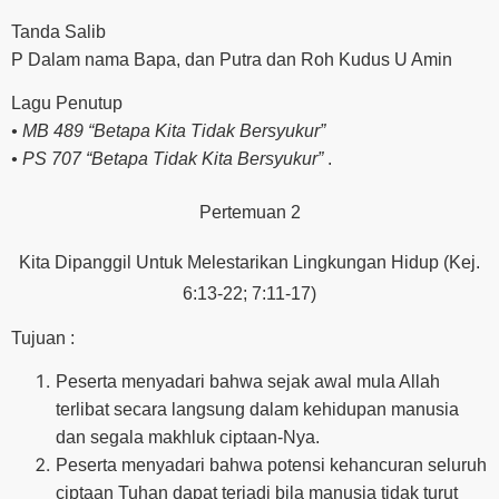
Tanda Salib
P Dalam nama Bapa, dan Putra dan Roh Kudus U Amin
Lagu Penutup
• MB 489 “Betapa Kita Tidak Bersyukur”
• PS 707 “Betapa Tidak Kita Bersyukur”
.
Pertemuan 2
Kita Dipanggil Untuk Melestarikan Lingkungan Hidup (Kej.
6:13-22; 7:11-17)
Tujuan :
Peserta menyadari bahwa sejak awal mula Allah
terlibat secara langsung dalam kehidupan manusia
dan segala makhluk ciptaan-Nya.
Peserta menyadari bahwa potensi kehancuran seluruh
ciptaan Tuhan dapat terjadi bila manusia tidak turut