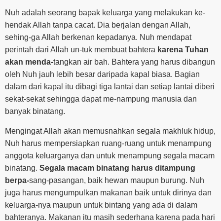
Nuh adalah seorang bapak keluarga yang melakukan ke-
hendak Allah tanpa cacat. Dia berjalan dengan Allah,
sehing-ga Allah berkenan kepadanya. Nuh mendapat
perintah dari Allah un-tuk membuat bahtera
karena Tuhan
akan menda-
tangkan air bah. Bahtera yang harus dibangun
oleh Nuh jauh lebih besar daripada kapal biasa. Bagian
dalam dari kapal itu dibagi tiga lantai dan setiap lantai diberi
sekat-sekat sehingga dapat me-nampung manusia dan
banyak binatang.
Mengingat Allah akan memusnahkan segala makhluk hidup,
Nuh harus mempersiapkan ruang-ruang untuk menampung
anggota keluarganya dan untuk menampung segala macam
binatang.
Segala macam binatang harus ditampung
berpa-
sang-pasangan, baik hewan maupun burung. Nuh
juga harus mengumpulkan makanan baik untuk dirinya dan
keluarga-nya maupun untuk bintang yang ada di dalam
bahteranya. Makanan itu masih sederhana karena pada hari