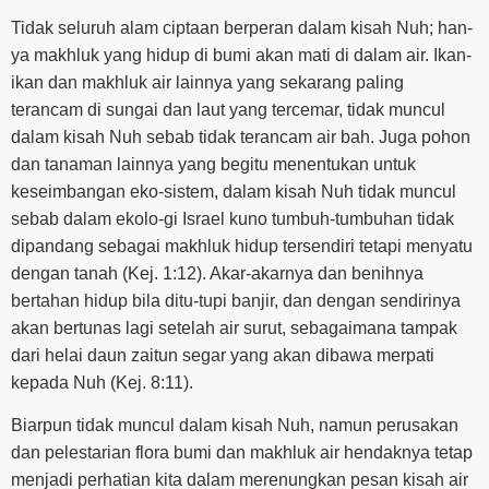
Tidak seluruh alam ciptaan berperan dalam kisah Nuh; han-
ya makhluk yang hidup di bumi akan mati di dalam air. Ikan-
ikan dan makhluk air lainnya yang sekarang paling
terancam di sungai dan laut yang tercemar, tidak muncul
dalam kisah Nuh sebab tidak terancam air bah. Juga pohon
dan tanaman lainnya yang begitu menentukan untuk
keseimbangan eko-sistem, dalam kisah Nuh tidak muncul
sebab dalam ekolo-gi Israel kuno tumbuh-tumbuhan tidak
dipandang sebagai makhluk hidup tersendiri tetapi menyatu
dengan tanah (Kej. 1:12). Akar-akarnya dan benihnya
bertahan hidup bila ditu-tupi banjir, dan dengan sendirinya
akan bertunas lagi setelah air surut, sebagaimana tampak
dari helai daun zaitun segar yang akan dibawa merpati
kepada Nuh (Kej. 8:11).
Biarpun tidak muncul dalam kisah Nuh, namun perusakan
dan pelestarian flora bumi dan makhluk air hendaknya tetap
menjadi perhatian kita dalam merenungkan pesan kisah air