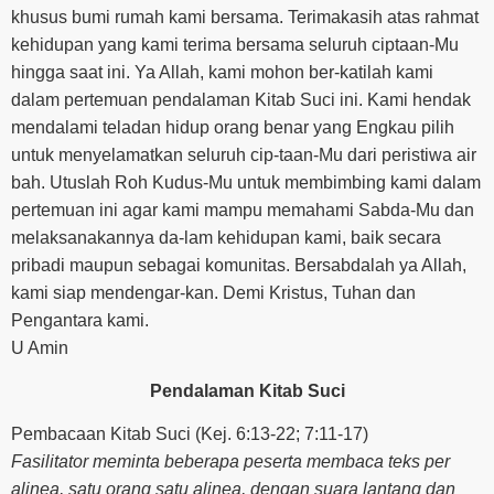
khusus bumi rumah kami bersama. Terimakasih atas rahmat
kehidupan yang kami terima bersama seluruh ciptaan-Mu
hingga saat ini. Ya Allah, kami mohon ber-katilah kami
dalam pertemuan pendalaman Kitab Suci ini. Kami hendak
mendalami teladan hidup orang benar yang Engkau pilih
untuk menyelamatkan seluruh cip-taan-Mu dari peristiwa air
bah. Utuslah Roh Kudus-Mu untuk membimbing kami dalam
pertemuan ini agar kami mampu memahami Sabda-Mu dan
melaksanakannya da-lam kehidupan kami, baik secara
pribadi maupun sebagai komunitas. Bersabdalah ya Allah,
kami siap mendengar-kan. Demi Kristus, Tuhan dan
Pengantara kami.
U Amin
Pendalaman Kitab Suci
Pembacaan Kitab Suci (Kej. 6:13-22; 7:11-17)
Fasilitator meminta beberapa peserta membaca teks per
alinea, satu orang satu alinea, dengan suara lantang dan