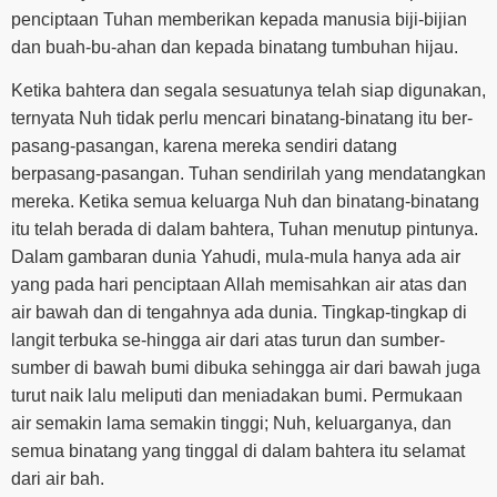
penciptaan Tuhan memberikan kepada manusia biji-bijian
dan buah-bu-ahan dan kepada binatang tumbuhan hijau.
Ketika bahtera dan segala sesuatunya telah siap digunakan,
ternyata Nuh tidak perlu mencari binatang-binatang itu ber-
pasang-pasangan, karena mereka sendiri datang
berpasang-pasangan. Tuhan sendirilah yang mendatangkan
mereka. Ketika semua keluarga Nuh dan binatang-binatang
itu telah berada di dalam bahtera, Tuhan menutup pintunya.
Dalam gambaran dunia Yahudi, mula-mula hanya ada air
yang pada hari penciptaan Allah memisahkan air atas dan
air bawah dan di tengahnya ada dunia. Tingkap-tingkap di
langit terbuka se-hingga air dari atas turun dan sumber-
sumber di bawah bumi dibuka sehingga air dari bawah juga
turut naik lalu meliputi dan meniadakan bumi. Permukaan
air semakin lama semakin tinggi; Nuh, keluarganya, dan
semua binatang yang tinggal di dalam bahtera itu selamat
dari air bah.