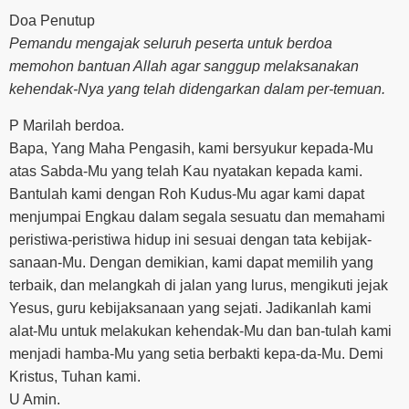
Doa Penutup
Pemandu mengajak seluruh peserta untuk berdoa
memohon bantuan Allah agar sanggup melaksanakan
kehendak-Nya yang telah didengarkan dalam per-temuan.
P Marilah berdoa.
Bapa, Yang Maha Pengasih, kami bersyukur kepada-Mu
atas Sabda-Mu yang telah Kau nyatakan kepada kami.
Bantulah kami dengan Roh Kudus-Mu agar kami dapat
menjumpai Engkau dalam segala sesuatu dan memahami
peristiwa-peristiwa hidup ini sesuai dengan tata kebijak-
sanaan-Mu. Dengan demikian, kami dapat memilih yang
terbaik, dan melangkah di jalan yang lurus, mengikuti jejak
Yesus, guru kebijaksanaan yang sejati. Jadikanlah kami
alat-Mu untuk melakukan kehendak-Mu dan ban-tulah kami
menjadi hamba-Mu yang setia berbakti kepa-da-Mu. Demi
Kristus, Tuhan kami.
U Amin.