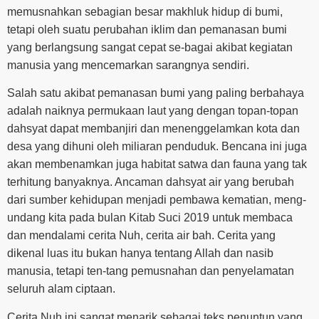
memusnahkan sebagian besar makhluk hidup di bumi,
tetapi oleh suatu perubahan iklim dan pemanasan bumi
yang berlangsung sangat cepat se-bagai akibat kegiatan
manusia yang mencemarkan sarangnya sendiri.
Salah satu akibat pemanasan bumi yang paling berbahaya
adalah naiknya permukaan laut yang dengan topan-topan
dahsyat dapat membanjiri dan menenggelamkan kota dan
desa yang dihuni oleh miliaran penduduk. Bencana ini juga
akan membenamkan juga habitat satwa dan fauna yang tak
terhitung banyaknya. Ancaman dahsyat air yang berubah
dari sumber kehidupan menjadi pembawa kematian, meng-
undang kita pada bulan Kitab Suci 2019 untuk membaca
dan mendalami cerita Nuh, cerita air bah. Cerita yang
dikenal luas itu bukan hanya tentang Allah dan nasib
manusia, tetapi ten-tang pemusnahan dan penyelamatan
seluruh alam ciptaan.
Cerita Nuh ini sangat menarik sebagai teks penuntun yang