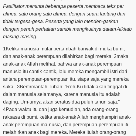
Fasilitator meminta beberapa peserta membaca teks per
alinea, satu orang satu alinea, dengan suara lantang dan
tidak tergesa-gesa. Peserta yang lain menden-garkan
dengan penuh perhatian sambil mengikutinya dalam Alkitab
masing-masing.
1Ketika manusia mulai bertambah banyak di muka bumi,
dan anak-anak perempuan dilahirkan bagi mereka, 2maka
anak-anak Allah melihat, bahwa anak-anak perempuan
manusia itu cantik-cantik, lalu mereka mengambil istri dari
antara perempuan-perempuan itu, siapa saja yang mereka
sukai. 3Berfirmanlah Tuhan: “Roh-Ku tidak akan tinggal di
dalam manusia selamanya, karena manusia itu adalah
daging. Um-urnya akan seratus dua puluh tahun saja.”
4Pada waktu itu dan juga kemudian, ada orang-orang
raksasa di bumi, ketika anak-anak Allah menghampiri anak-
anak perempuan ma-nusia, dan perempuan-perempuan itu
melahirkan anak bagi mereka. Mereka itulah orang-orang