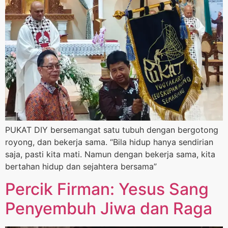
PUKAT DIY bersemangat satu tubuh dengan bergotong
royong, dan bekerja sama. “Bila hidup hanya sendirian
saja, pasti kita mati. Namun dengan bekerja sama, kita
bertahan hidup dan sejahtera bersama”
Percik Firman: Yesus Sang
Penyembuh Jiwa dan Raga