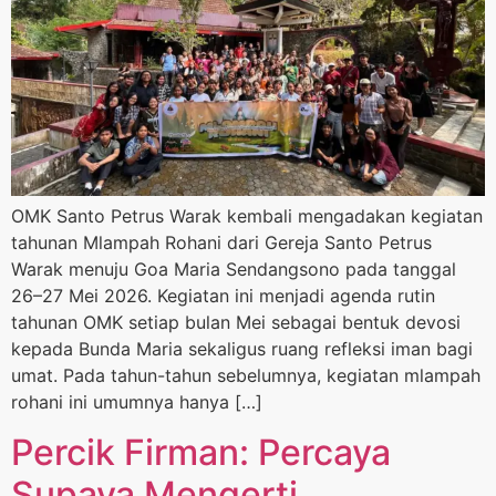
OMK Santo Petrus Warak kembali mengadakan kegiatan
tahunan Mlampah Rohani dari Gereja Santo Petrus
Warak menuju Goa Maria Sendangsono pada tanggal
26–27 Mei 2026. Kegiatan ini menjadi agenda rutin
tahunan OMK setiap bulan Mei sebagai bentuk devosi
kepada Bunda Maria sekaligus ruang refleksi iman bagi
umat. Pada tahun-tahun sebelumnya, kegiatan mlampah
rohani ini umumnya hanya […]
Percik Firman: Percaya
Supaya Mengerti