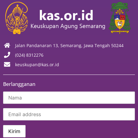
Jalan Pandanaran 13, Semarang, Jawa Tengah 50244
(024) 8312276
keuskupan@kas.or.id
Berlangganan