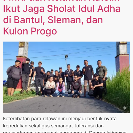
Ikut Jaga Sholat Idul Adha
di Bantul, Sleman, dan
Kulon Progo
Keterlibatan para relawan ini menjadi bentuk nyata
kepedulian sekaligus semangat toleransi dan
persaudaraan antarumat beragama di Daerah Istimewa