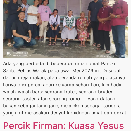
Ada yang berbeda di beberapa rumah umat Paroki
Santo Petrus Warak pada awal Mei 2026 ini. Di sudut
dapur, meja makan, atau beranda rumah yang biasanya
hanya diisi percakapan keluarga sehari-hari, kini hadir
wajah-wajah baru: seorang frater, seorang bruder,
seorang suster, atau seorang romo — yang datang
bukan sebagai tamu jauh, melainkan sebagai saudara
yang ikut merasakan denyut kehidupan umat dari dekat.
Percik Firman: Kuasa Yesus