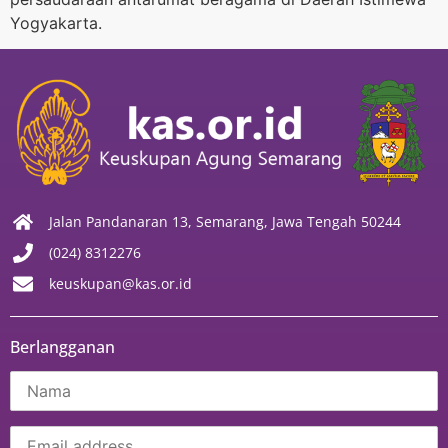
Yogyakarta.
Jalan Pandanaran 13, Semarang, Jawa Tengah 50244
(024) 8312276
keuskupan@kas.or.id
Berlangganan