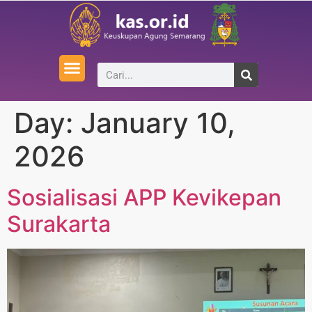
Day:
January 10,
2026
Sosialisasi APP Kevikepan
Surakarta