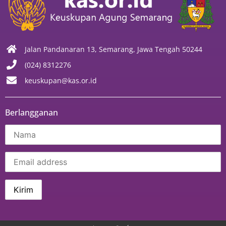
Jalan Pandanaran 13, Semarang, Jawa Tengah 50244
(024) 8312276
keuskupan@kas.or.id
Berlangganan