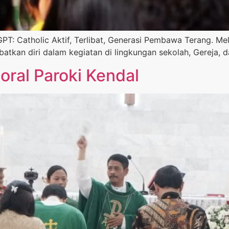
 Catholic Aktif, Terlibat, Generasi Pembawa Terang. Melal
batkan diri dalam kegiatan di lingkungan sekolah, Gereja,
oral Paroki Kendal