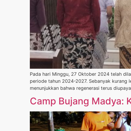
Pada hari Minggu, 27 Oktober 2024 telah dil
periode tahun 2024-2027. Sebanyak kurang le
menunjukkan bahwa regenerasi terus diupaya
Camp Bujang Madya: K