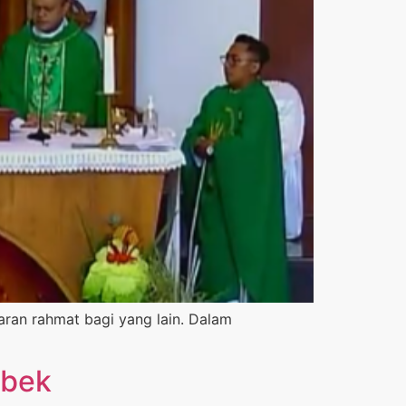
ran rahmat bagi yang lain. Dalam
mbek