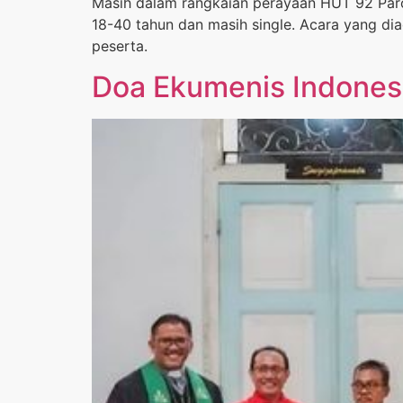
Masih dalam rangkaian perayaan HUT 92 Par
18-40 tahun dan masih single. Acara yang dia
peserta.
Doa Ekumenis Indones