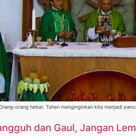
Orang-orang hebat. Tuhan menginginkan kita menjadi panca
 Tangguh dan Gaul, Jangan Le