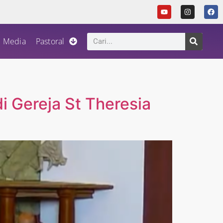
Media
Pastoral
di Gereja St Theresia