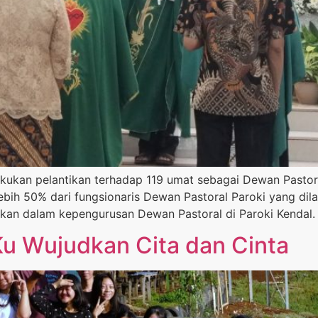
akukan pelantikan terhadap 119 umat sebagai Dewan Pastor
bih 50% dari fungsionaris Dewan Pastoral Paroki yang dila
kan dalam kepengurusan Dewan Pastoral di Paroki Kendal.
u Wujudkan Cita dan Cinta