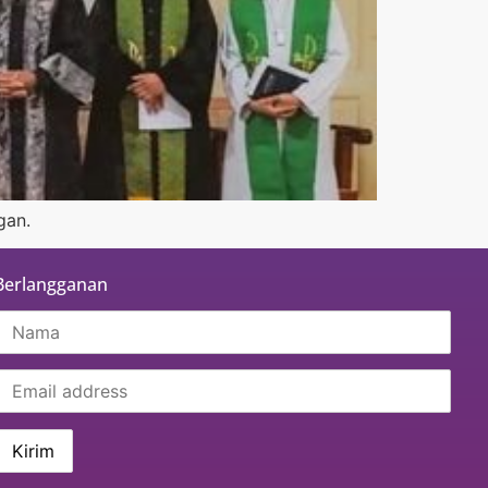
gan.
Berlangganan