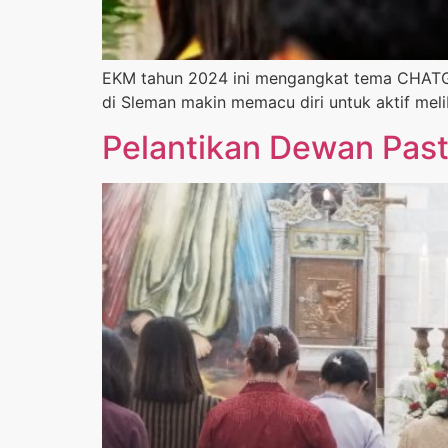
EKM tahun 2024 ini mengangkat tema CHATGPT:
di Sleman makin memacu diri untuk aktif meli
Pelantikan Dewan Past