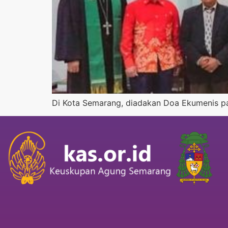
Di Kota Semarang, diadakan Doa Ekumenis p