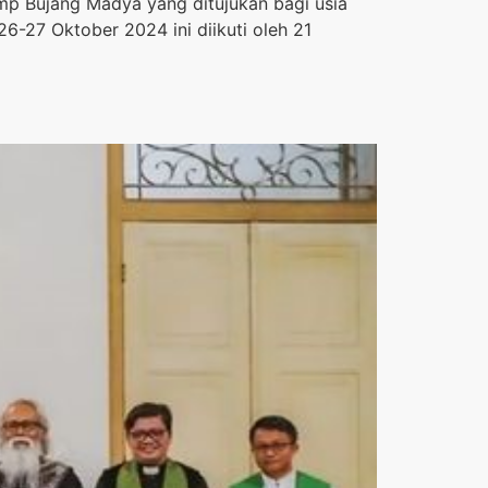
p Bujang Madya yang ditujukan bagi usia
6-27 Oktober 2024 ini diikuti oleh 21