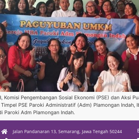
IB, Komisi Pengembangan Sosial Ekonomi (PSE) dan Aksi 
impel PSE Paroki Administratif (Adm) Plamongan Indah, 
di Paroki Adm Plamongan Indah.
Jalan Pandanaran 13, Semarang, Jawa Tengah 50244