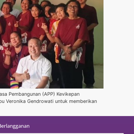
Puasa Pembangunan (APP) Kevikepan
Ibu Veronika Gendrowati untuk memberikan
Berlangganan