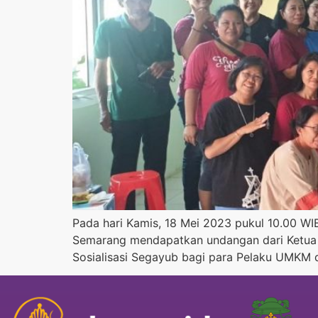
Pada hari Kamis, 18 Mei 2023 pukul 10.00 W
Semarang mendapatkan undangan dari Ketua T
Sosialisasi Segayub bagi para Pelaku UMKM 