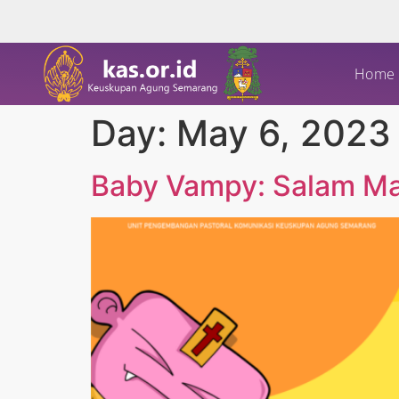
Home
Day:
May 6, 2023
Baby Vampy: Salam Ma