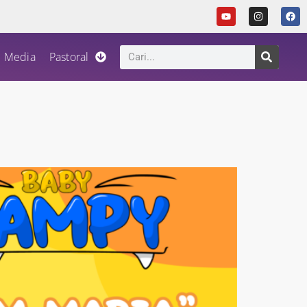
Media
Pastoral