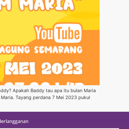
addy? Apakah Baddy tau apa itu bulan Maria
m Maria. Tayang perdana 7 Mei 2023 pukul
Berlangganan