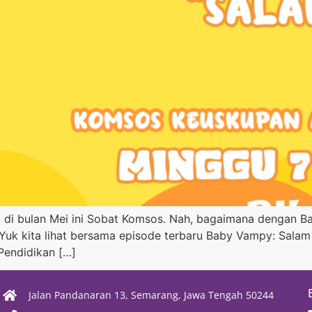
a di bulan Mei ini Sobat Komsos. Nah, bagaimana dengan B
 Yuk kita lihat bersama episode terbaru Baby Vampy: Sala
Pendidikan […]
Jalan Pandanaran 13, Semarang, Jawa Tengah 50244