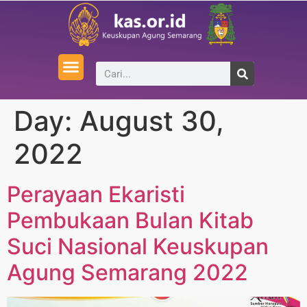
Day:
August 30,
2022
Perayaan Ekaristi
Pembukaan Bulan Kitab
Suci Nasional Keuskupan
Agung Semarang 2022