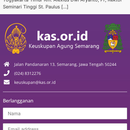
Seminari Tinggi St. Paulus […]
Jalan Pandanaran 13, Semarang, Jawa Tengah 50244
(024) 8312276
keuskupan@kas.or.id
Berlangganan