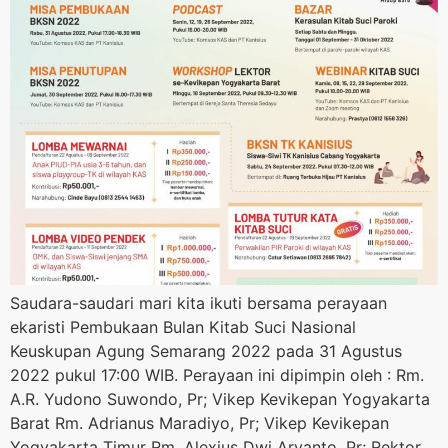
Saudara-saudari mari kita ikuti bersama perayaan
ekaristi Pembukaan Bulan Kitab Suci Nasional
Keuskupan Agung Semarang 2022 pada 31 Agustus
2022 pukul 17:00 WIB. Perayaan ini dipimpin oleh : Rm.
A.R. Yudono Suwondo, Pr; Vikep Kevikepan Yogyakarta
Barat Rm. Adrianus Maradiyo, Pr; Vikep Kevikepan
Yogyakarta Timur Rm. Alexius Dwi Aryanto, Pr; Rektor