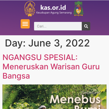
Day:
June 3, 2022
NGANGSU SPESIAL:
Meneruskan Warisan Guru
Bangsa