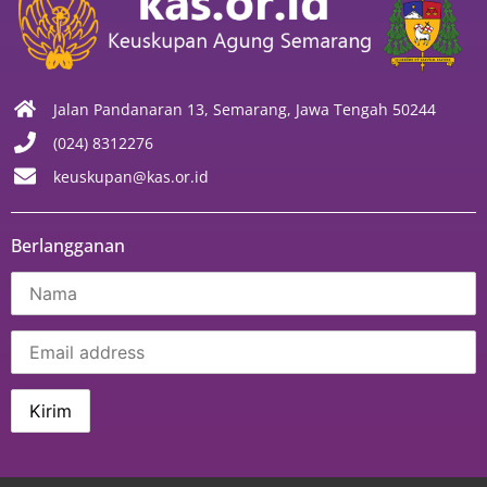
Jalan Pandanaran 13, Semarang, Jawa Tengah 50244
(024) 8312276
keuskupan@kas.or.id
Berlangganan