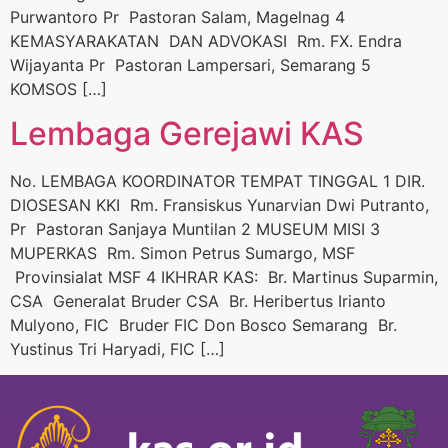
Purwantoro Pr Pastoran Salam, Magelnag 4
KEMASYARAKATAN DAN ADVOKASI Rm. FX. Endra
Wijayanta Pr Pastoran Lampersari, Semarang 5
KOMSOS […]
Lembaga Gerejawi KAS
No. LEMBAGA KOORDINATOR TEMPAT TINGGAL 1 DIR.
DIOSESAN KKI Rm. Fransiskus Yunarvian Dwi Putranto,
Pr Pastoran Sanjaya Muntilan 2 MUSEUM MISI 3
MUPERKAS Rm. Simon Petrus Sumargo, MSF
Provinsialat MSF 4 IKHRAR KAS: Br. Martinus Suparmin,
CSA Generalat Bruder CSA Br. Heribertus Irianto
Mulyono, FIC Bruder FIC Don Bosco Semarang Br.
Yustinus Tri Haryadi, FIC […]