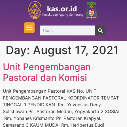
Day:
August 17, 2021
Unit Pengembangan
Pastoral dan Komisi
Unit Pengembangan Pastoral KAS No. UNIT
PENGEMBANGAN PASTORAL KOORDINATOR TEMPAT
TINGGAL 1 PENDIDIKAN Rm. Yuvensius Deny
Sulistiawan Pr. Pastoran Medari, Yogyakarta 2 SOSIAL
Rm. Yohanes Krismanto Pr Pastoran Krapyak,
Semarang 3 KAUM MUDA Rm. Heribertus Budi