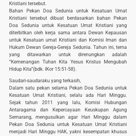
Kristiani tersebut.
Bahan Pekan Doa Sedunia untuk Kesatuan Umat
Kristiani tersebut dibuat berdasarkan bahan Pekan
Doa Sedunia untuk Kesatuan Umat Kristiani yang
diterbitkan oleh kerja sama antara Dewan Kepausan
untuk Kesatuan umat Kristiani dan Komisi Iman dan
Hukum Dewan Gereja-Gereja Sedunia. Tahun ini, tema
yang ditawarkan untuk direnungkan adalah
“Kemenangan Tuhan Kita Yesus Kristus Mengubah
Hidup Kita”(bdk. IKor 15:51-58).
Saudari-saudaraku yang terkasih,
Dalam satu pekan selama Pekan Doa Sedunia untuk
Kesatuan Umat Kristiani, selalu ada Hari Minggu.
Sejak tahun 2011 yang lalu, Komisi Hubungan
Antaragama dan Kepercayaan Keuskupan Agung
Semarang, mengusulkan agar Hari Minggu dalam
Pekan Doa Sedunia untuk Kesatuan Umat Kristiani
menjadi Hari Minggu HAK, yakni kesempatan khusus