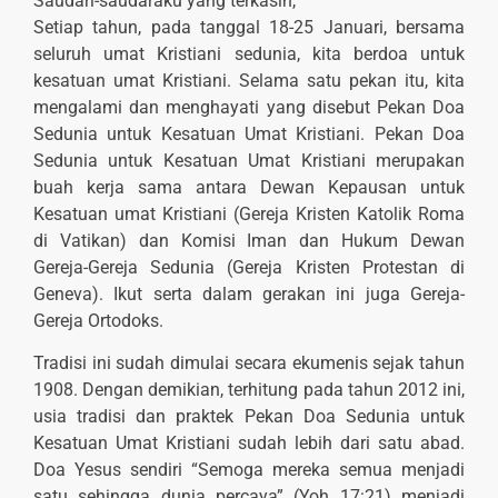
Saudari-saudaraku yang terkasih,
Setiap tahun, pada tanggal 18-25 Januari, bersama
seluruh umat Kristiani sedunia, kita berdoa untuk
kesatuan umat Kristiani. Selama satu pekan itu, kita
mengalami dan menghayati yang disebut Pekan Doa
Sedunia untuk Kesatuan Umat Kristiani. Pekan Doa
Sedunia untuk Kesatuan Umat Kristiani merupakan
buah kerja sama antara Dewan Kepausan untuk
Kesatuan umat Kristiani (Gereja Kristen Katolik Roma
di Vatikan) dan Komisi Iman dan Hukum Dewan
Gereja-Gereja Sedunia (Gereja Kristen Protestan di
Geneva). Ikut serta dalam gerakan ini juga Gereja-
Gereja Ortodoks.
Tradisi ini sudah dimulai secara ekumenis sejak tahun
1908. Dengan demikian, terhitung pada tahun 2012 ini,
usia tradisi dan praktek Pekan Doa Sedunia untuk
Kesatuan Umat Kristiani sudah lebih dari satu abad.
Doa Yesus sendiri “Semoga mereka semua menjadi
satu sehingga dunia percaya” (Yoh 17:21) menjadi