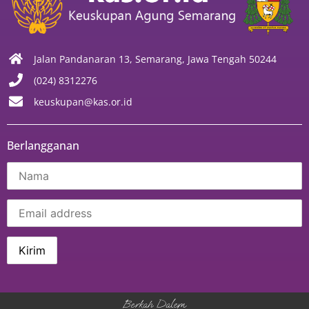
Jalan Pandanaran 13, Semarang, Jawa Tengah 50244
(024) 8312276
keuskupan@kas.or.id
Berlangganan
Berkah Dalem