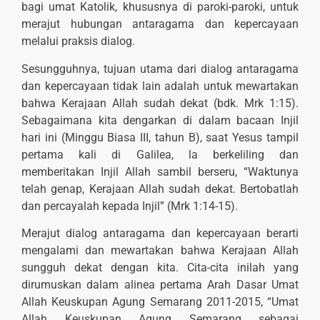
bagi umat Katolik, khususnya di paroki-paroki, untuk
merajut hubungan antaragama dan kepercayaan
melalui praksis dialog.
Sesungguhnya, tujuan utama dari dialog antaragama
dan kepercayaan tidak lain adalah untuk mewartakan
bahwa Kerajaan Allah sudah dekat (bdk. Mrk 1:15).
Sebagaimana kita dengarkan di dalam bacaan Injil
hari ini (Minggu Biasa III, tahun B), saat Yesus tampil
pertama kali di Galilea, la berkeliling dan
memberitakan Injil Allah sambil berseru, “Waktunya
telah genap, Kerajaan Allah sudah dekat. Bertobatlah
dan percayalah kepada Injil” (Mrk 1:14-15).
Merajut dialog antaragama dan kepercayaan berarti
mengalami dan mewartakan bahwa Kerajaan Allah
sungguh dekat dengan kita. Cita-cita inilah yang
dirumuskan dalam alinea pertama Arah Dasar Umat
Allah Keuskupan Agung Semarang 2011-2015, “Umat
Allah Keuskupan Agung Semarang sebagai