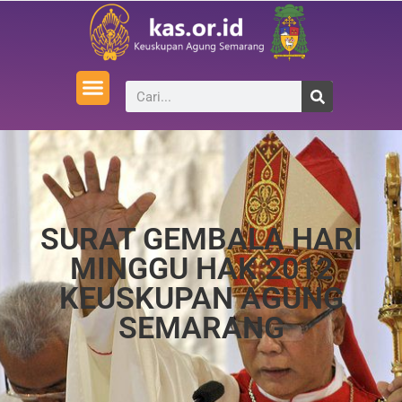
SURAT GEMBALA HARI
MINGGU HAK 2012
KEUSKUPAN AGUNG
SEMARANG