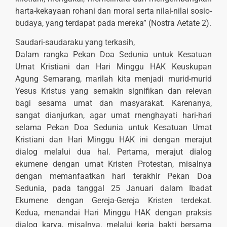
harta-kekayaan rohani dan moral serta nilai-nilai sosio-
budaya, yang terdapat pada mereka” (Nostra Aetate 2).
Saudari-saudaraku yang terkasih,
Dalam rangka Pekan Doa Sedunia untuk Kesatuan
Umat Kristiani dan Hari Minggu HAK Keuskupan
Agung Semarang, marilah kita menjadi murid-murid
Yesus Kristus yang semakin signifikan dan relevan
bagi sesama umat dan masyarakat. Karenanya,
sangat dianjurkan, agar umat rnenghayati hari-hari
selama Pekan Doa Sedunia untuk Kesatuan Umat
Kristiani dan Hari Minggu HAK ini dengan merajut
dialog melalui dua hal. Pertama, merajut dialog
ekumene dengan umat Kristen Protestan, misalnya
dengan memanfaatkan hari terakhir Pekan Doa
Sedunia, pada tanggal 25 Januari dalam Ibadat
Ekumene dengan Gereja-Gereja Kristen terdekat.
Kedua, menandai Hari Minggu HAK dengan praksis
dialog karya, misalnya, melalui kerja bakti bersama