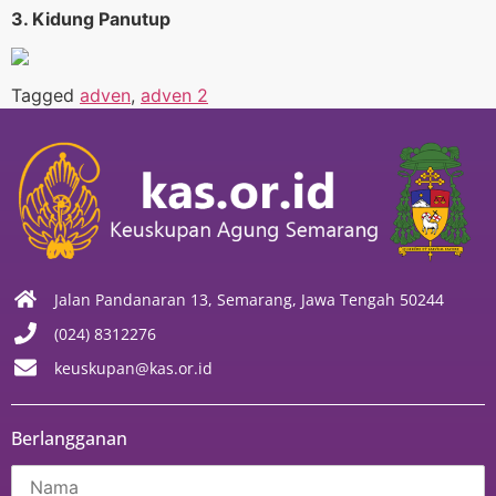
3. Kidung Panutup
Tagged
adven
,
adven 2
Jalan Pandanaran 13, Semarang, Jawa Tengah 50244
(024) 8312276
keuskupan@kas.or.id
Berlangganan