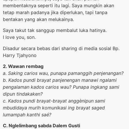
membentaknya seperti itu lagi. Saya mungkin akan
tetap marah padanya jika diperlukan, tapi tanpa
bentakan yang akan melukainya.
Saya takut tak sanggup membalut luka hatinya.
I love you, son.
Disadur secara bebas dari sharing di media sosial Bp.
Harry Tjahyono
2. Wawan rembag
a. Saking carios wau, punapa pamanggih penjenangan?
b. Kados pundi brayat panjenengan manawi ngalami
pengalaman kados carios wau? Punapa ingkang sami
dipun tindakaken?
c. Kados pundi brayat-brayat anggènipun sami
mbudidaya murih komunikasi ing brayat saged
lumampah kanthi saé?
C. Nglelimbang sabda Dalem Gusti