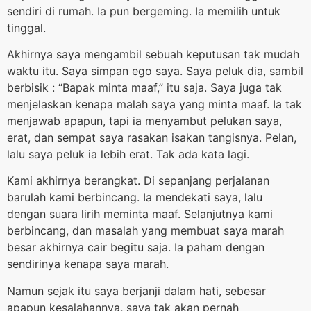
sendiri di rumah. Ia pun bergeming. Ia memilih untuk
tinggal.
Akhirnya saya mengambil sebuah keputusan tak mudah
waktu itu. Saya simpan ego saya. Saya peluk dia, sambil
berbisik : “Bapak minta maaf,” itu saja. Saya juga tak
menjelaskan kenapa malah saya yang minta maaf. Ia tak
menjawab apapun, tapi ia menyambut pelukan saya,
erat, dan sempat saya rasakan isakan tangisnya. Pelan,
lalu saya peluk ia lebih erat. Tak ada kata lagi.
Kami akhirnya berangkat. Di sepanjang perjalanan
barulah kami berbincang. Ia mendekati saya, lalu
dengan suara lirih meminta maaf. Selanjutnya kami
berbincang, dan masalah yang membuat saya marah
besar akhirnya cair begitu saja. Ia paham dengan
sendirinya kenapa saya marah.
Namun sejak itu saya berjanji dalam hati, sebesar
apapun kesalahannya, saya tak akan pernah