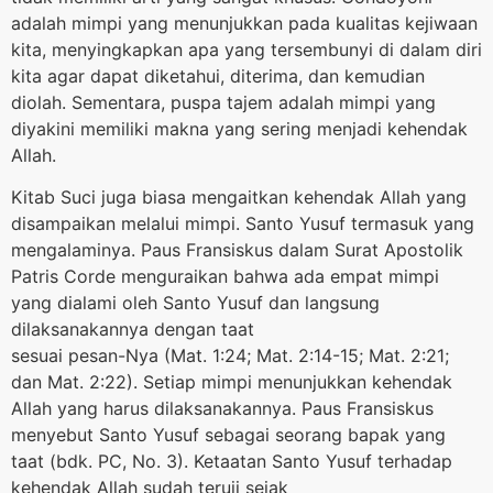
adalah mimpi yang menunjukkan pada kualitas kejiwaan
kita, menyingkapkan apa yang tersembunyi di dalam diri
kita agar dapat diketahui, diterima, dan kemudian
diolah. Sementara, puspa tajem adalah mimpi yang
diyakini memiliki makna yang sering menjadi kehendak
Allah.
Kitab Suci juga biasa mengaitkan kehendak Allah yang
disampaikan melalui mimpi. Santo Yusuf termasuk yang
mengalaminya. Paus Fransiskus dalam Surat Apostolik
Patris Corde menguraikan bahwa ada empat mimpi
yang dialami oleh Santo Yusuf dan langsung
dilaksanakannya dengan taat
sesuai pesan-Nya (Mat. 1:24; Mat. 2:14-15; Mat. 2:21;
dan Mat. 2:22). Setiap mimpi menunjukkan kehendak
Allah yang harus dilaksanakannya. Paus Fransiskus
menyebut Santo Yusuf sebagai seorang bapak yang
taat (bdk. PC, No. 3). Ketaatan Santo Yusuf terhadap
kehendak Allah sudah teruji sejak