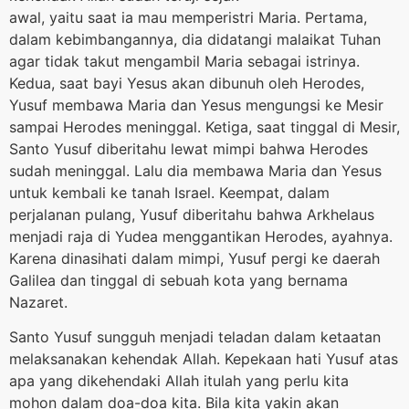
awal, yaitu saat ia mau memperistri Maria. Pertama,
dalam kebimbangannya, dia didatangi malaikat Tuhan
agar tidak takut mengambil Maria sebagai istrinya.
Kedua, saat bayi Yesus akan dibunuh oleh Herodes,
Yusuf membawa Maria dan Yesus mengungsi ke Mesir
sampai Herodes meninggal. Ketiga, saat tinggal di Mesir,
Santo Yusuf diberitahu lewat mimpi bahwa Herodes
sudah meninggal. Lalu dia membawa Maria dan Yesus
untuk kembali ke tanah Israel. Keempat, dalam
perjalanan pulang, Yusuf diberitahu bahwa Arkhelaus
menjadi raja di Yudea menggantikan Herodes, ayahnya.
Karena dinasihati dalam mimpi, Yusuf pergi ke daerah
Galilea dan tinggal di sebuah kota yang bernama
Nazaret.
Santo Yusuf sungguh menjadi teladan dalam ketaatan
melaksanakan kehendak Allah. Kepekaan hati Yusuf atas
apa yang dikehendaki Allah itulah yang perlu kita
mohon dalam doa-doa kita. Bila kita yakin akan