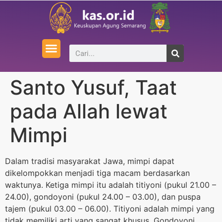
Santo Yusuf, Taat
pada Allah lewat
Mimpi
Dalam tradisi masyarakat Jawa, mimpi dapat
dikelompokkan menjadi tiga macam berdasarkan
waktunya. Ketiga mimpi itu adalah titiyoni (pukul 21.00 –
24.00), gondoyoni (pukul 24.00 – 03.00), dan puspa
tajem (pukul 03.00 – 06.00). Titiyoni adalah mimpi yang
tidak memiliki arti yang sangat khusus. Gondoyoni