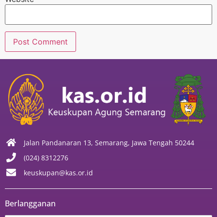
Jalan Pandanaran 13, Semarang, Jawa Tengah 50244
(024) 8312276
keuskupan@kas.or.id
Berlangganan