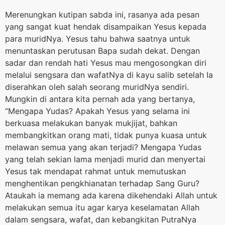
Merenungkan kutipan sabda ini, rasanya ada pesan
yang sangat kuat hendak disampaikan Yesus kepada
para muridNya. Yesus tahu bahwa saatnya untuk
menuntaskan perutusan Bapa sudah dekat. Dengan
sadar dan rendah hati Yesus mau mengosongkan diri
melalui sengsara dan wafatNya di kayu salib setelah Ia
diserahkan oleh salah seorang muridNya sendiri.
Mungkin di antara kita pernah ada yang bertanya,
“Mengapa Yudas? Apakah Yesus yang selama ini
berkuasa melakukan banyak mukjijat, bahkan
membangkitkan orang mati, tidak punya kuasa untuk
melawan semua yang akan terjadi? Mengapa Yudas
yang telah sekian lama menjadi murid dan menyertai
Yesus tak mendapat rahmat untuk memutuskan
menghentikan pengkhianatan terhadap Sang Guru?
Ataukah ia memang ada karena dikehendaki Allah untuk
melakukan semua itu agar karya keselamatan Allah
dalam sengsara, wafat, dan kebangkitan PutraNya