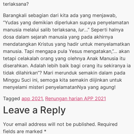
terlaksana?
Barangkali sebagian dari kita ada yang menjawab,
“Yudas yang demikian diperlukan supaya penyelamatan
manusia melalui salib terlaksana,
lur
…” Seperti halnya
dosa dalam sejarah manusia yang pada akhirnya
mendatangkan Kristus yang hadir untuk menyelamatkan
manusia. Tapi mengapa pula Yesus mengatakan,”… akan
tetapi celakalah orang yang olehnya Anak Manusia itu
diserahkan. Adalah lebih baik bagi orang itu sekiranya ia
tidak dilahirkan”? Mari merunduk semakin dalam pada
Minggu Suci ini, semoga kita semakin diijinkan untuk
menyelami misteri penyelamatanNya yang agung!
Tagged
app 2021
,
Renungan harian APP 2021
Leave a Reply
Your email address will not be published.
Required
fields are marked
*