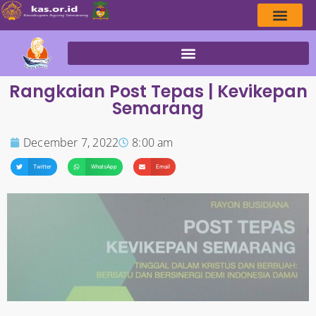
Rangkaian Post Tepas | Kevikepan
Semarang
December 7, 2022
8:00 am
Twitter
WhatsApp
Email