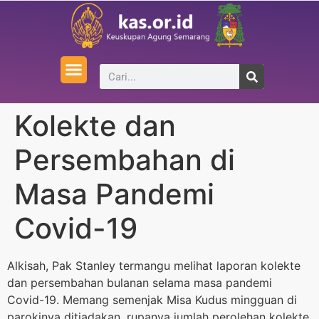
Kolekte dan
Persembahan di
Masa Pandemi
Covid-19
Alkisah, Pak Stanley termangu melihat laporan kolekte
dan persembahan bulanan selama masa pandemi
Covid-19. Memang semenjak Misa Kudus mingguan di
parokinya ditiadakan, rupanya jumlah perolehan kolekte