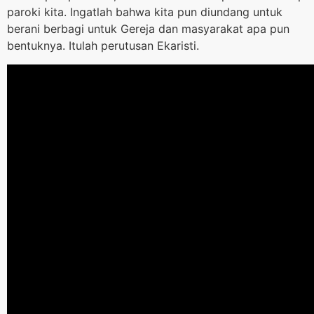
paroki kita. Ingatlah bahwa kita pun diundang untuk
berani berbagi untuk Gereja dan masyarakat apa pun
bentuknya. Itulah perutusan Ekaristi.