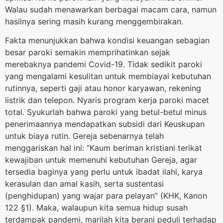
Walau sudah menawarkan berbagai macam cara, namun
hasilnya sering masih kurang menggembirakan.
Fakta menunjukkan bahwa kondisi keuangan sebagian
besar paroki semakin memprihatinkan sejak
merebaknya pandemi Covid-19. Tidak sedikit paroki
yang mengalami kesulitan untuk membiayai kebutuhan
rutinnya, seperti gaji atau honor karyawan, rekening
listrik dan telepon. Nyaris program kerja paroki macet
total. Syukurlah bahwa paroki yang betul-betul minus
penerimaannya mendapatkan subsidi dari Keuskupan
untuk biaya rutin. Gereja sebenarnya telah
menggariskan hal ini: “Kaum beriman kristiani terikat
kewajiban untuk memenuhi kebutuhan Gereja, agar
tersedia baginya yang perlu untuk ibadat ilahi, karya
kerasulan dan amal kasih, serta sustentasi
(penghidupan) yang wajar para pelayan” (KHK, Kanon
122 §1). Maka, walaupun kita semua hidup susah
terdampak pandemi, marilah kita berani peduli terhadap