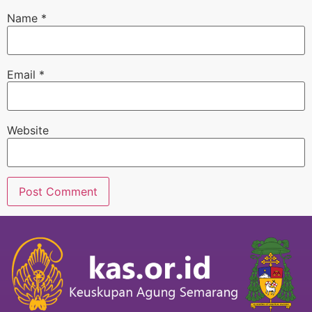
Name
*
Email
*
Website