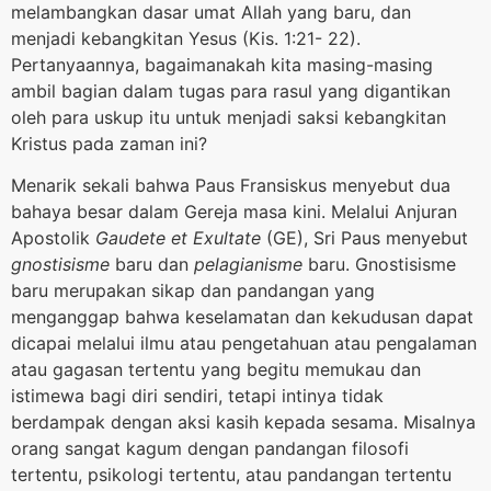
melambangkan dasar umat Allah yang baru, dan
menjadi kebangkitan Yesus (Kis. 1:21- 22).
Pertanyaannya, bagaimanakah kita masing-masing
ambil bagian dalam tugas para rasul yang digantikan
oleh para uskup itu untuk menjadi saksi kebangkitan
Kristus pada zaman ini?
Menarik sekali bahwa Paus Fransiskus menyebut dua
bahaya besar dalam Gereja masa kini. Melalui Anjuran
Apostolik
Gaudete et Exultate
(GE), Sri Paus menyebut
gnostisisme
baru dan
pelagianisme
baru. Gnostisisme
baru merupakan sikap dan pandangan yang
menganggap bahwa keselamatan dan kekudusan dapat
dicapai melalui ilmu atau pengetahuan atau pengalaman
atau gagasan tertentu yang begitu memukau dan
istimewa bagi diri sendiri, tetapi intinya tidak
berdampak dengan aksi kasih kepada sesama. Misalnya
orang sangat kagum dengan pandangan filosofi
tertentu, psikologi tertentu, atau pandangan tertentu