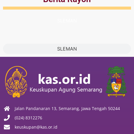
SLEMAN
SLEMAN
Jalan Pandanaran 13, Semarang, Jawa Tengah 50244
(024) 8312276
keuskupan@kas.or.id