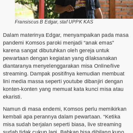
Fransiscus B Edgar, staf UPPK KAS
Dalam materinya Edgar, menyampaikan pada masa
pandemi Komsos paroki menjadi “anak emas”
karena sangat dibutuhkan oleh gereja untuk
pewartaan dengan kegiatan yang dilaksanakan
diantaranya menyelenggarakan misa Online/live
streaming. Dampak positifnya kemudian membuat
lini media massa seperti youtube dibanjiri dengan
konten-konten yang memuat kata kunci misa atau
ekaristi.
Namun di masa endemi, Komsos perlu memikirkan
kembali apa perannya dalam pewartaan. “Ketika
misa sudah berjalan seperti biasa, live streaming
sudah tidak cukup lagi. Bahkan bisa dibilang kuno.