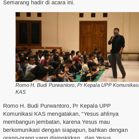
Semarang hadir di acara ini.
Romo H. Budi Purwantoro, Pr Kepala UPP Komunikas
KAS
Romo H. Budi Purwantoro, Pr Kepala UPP
Komunikasi KAS mengatakan, “Yesus ahlinya
membangun jembatan, karena Yesus mau
berkomunikasi dengan siapapun, bahkan dengan
orang-orang yang disingkirkan , dan Yesus